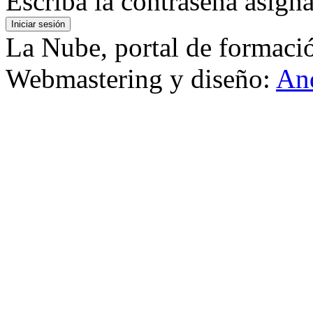
Escriba la contraseña asign
La Nube, portal de formaci
Webmastering y diseño:
And